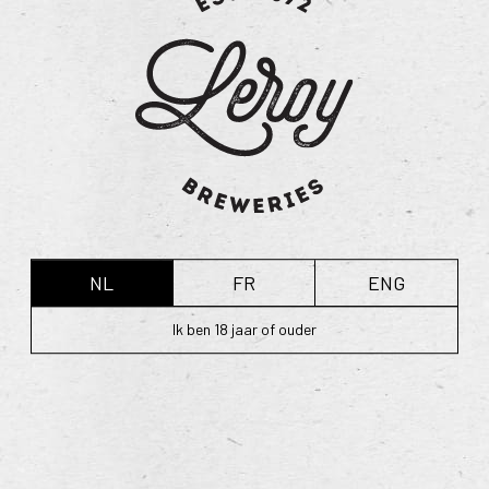
NL
FR
ENG
Ik ben 18 jaar of ouder