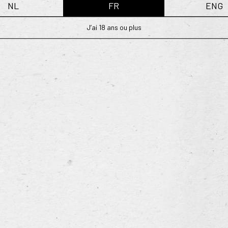
NL
FR
ENG
J’ai 18 ans ou plus