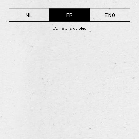
NL
FR
ENG
J’ai 18 ans ou plus