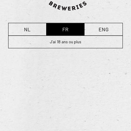
NL
FR
ENG
J’ai 18 ans ou plus