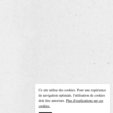
Leroy Breweries
Ce site utilise des cookies. Pour une expérience
Diksmuidseweg 404, 8904 Boezinge (Belgique)
de navigation optimale, l'utilisation de cookies
Tél. + 32 (0)57 42 20 05 —
info@leroybreweries.be
doit être autorisée.
Plus d'explications sur ces
Suivez-nous sur
Facebook
cookies.
Disclaimer